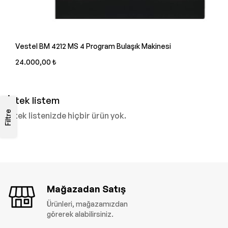
Vestel BM 4212 MS 4 Program Bulaşık Makinesi
24.000,00 ₺
İstek listem
Filtre
İstek listenizde hiçbir ürün yok.
Mağazadan Satış
Ürünleri, mağazamızdan
görerek alabilirsiniz.