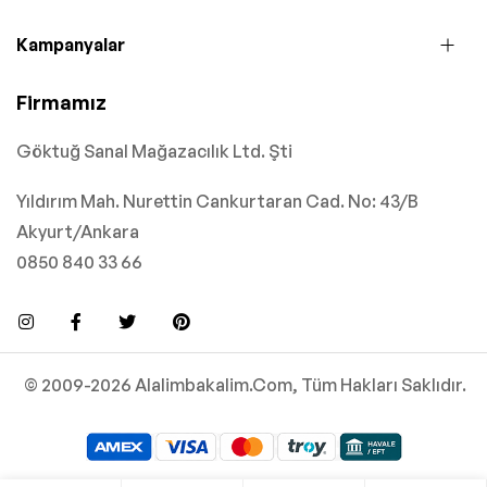
Kampanyalar
Firmamız
Göktuğ Sanal Mağazacılık Ltd. Şti
Yıldırım Mah. Nurettin Cankurtaran Cad. No: 43/B
Akyurt/Ankara
0850 840 33 66
© 2009-2026 Alalimbakalim.Com, Tüm Hakları Saklıdır.