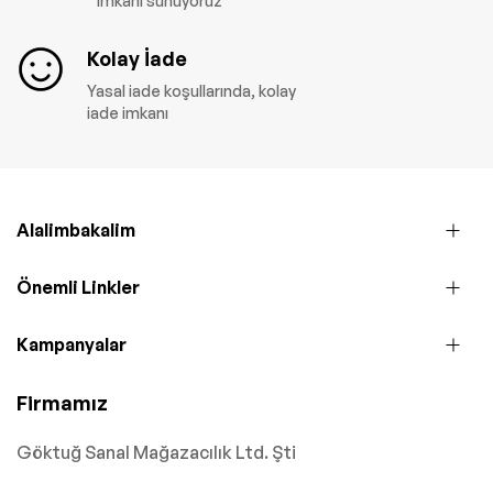
imkanı sunuyoruz
Kolay İade
Yasal iade koşullarında, kolay
iade imkanı
Alalimbakalim
Önemli Linkler
Kampanyalar
Firmamız
Göktuğ Sanal Mağazacılık Ltd. Şti