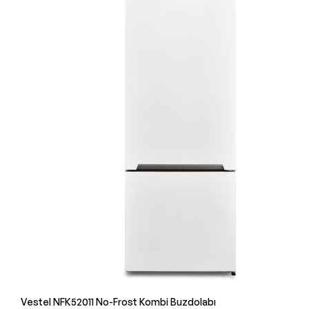
Vestel NFK52011 No-Frost Kombi Buzdolabı