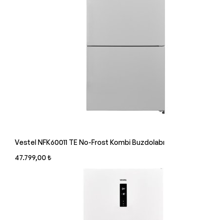
Vestel NFK60011 TE No-Frost Kombi Buzdolabı
47.799,00 ₺