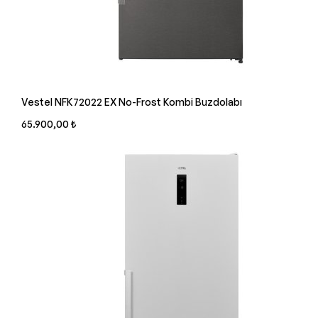
Vestel NFK72022 EX No-Frost Kombi Buzdolabı
65.900,00 ₺