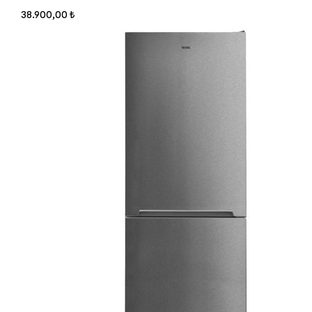
38.900,00 ₺