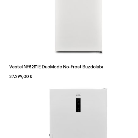
Vestel NF52111 E DuoMode No-Frost Buzdolabı
37.299,00 ₺