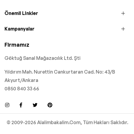
Önemli Linkler
Kampanyalar
Firmamız
Göktuğ Sanal Mağazacılık Ltd. Şti
Yıldırım Mah. Nurettin Cankurtaran Cad. No: 43/B
Akyurt/Ankara
0850 840 33 66
© 2009-2026 Alalimbakalim.Com, Tüm Hakları Saklıdır.