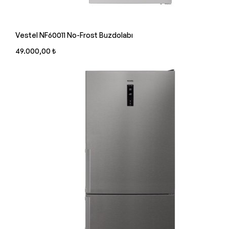
Vestel NF60011 No-Frost Buzdolabı
49.000,00 ₺