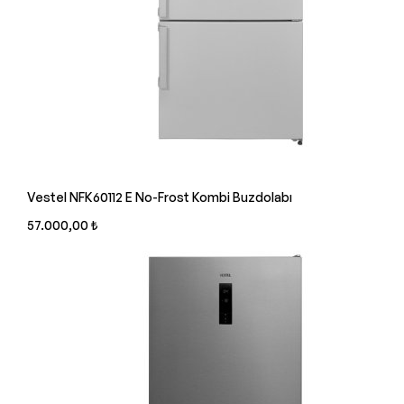
Vestel NFK60112 E No-Frost Kombi Buzdolabı
57.000,00 ₺