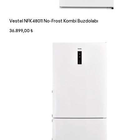
Vestel NFK48011 No-Frost Kombi Buzdolabı
36.899,00 ₺