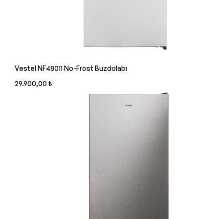
Vestel NF48011 No-Frost Buzdolabı
29.900,00 ₺