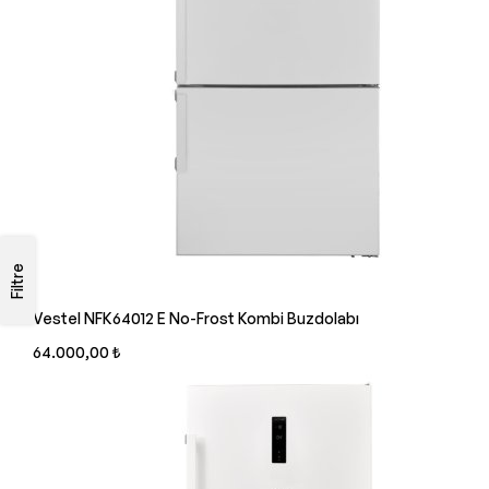
Filtre
Vestel NFK64012 E No-Frost Kombi Buzdolabı
64.000,00 ₺