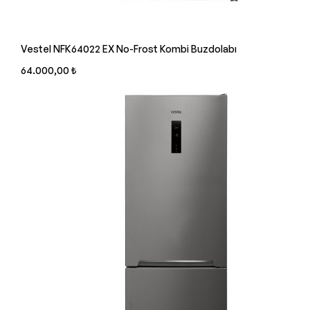
Vestel NFK64022 EX No-Frost Kombi Buzdolabı
64.000,00 ₺