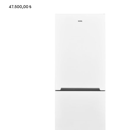
47.500,00 ₺