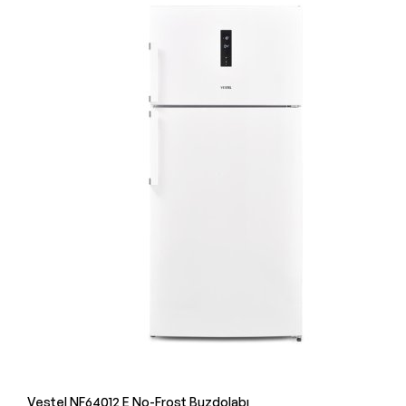
Vestel NF64012 E No-Frost Buzdolabı