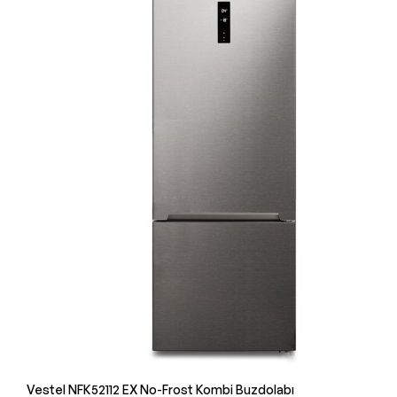
Vestel NFK52112 EX No-Frost Kombi Buzdolabı