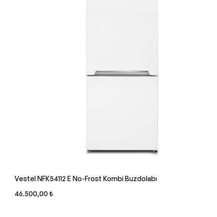
Vestel NFK54112 E No-Frost Kombi Buzdolabı
46.500,00 ₺