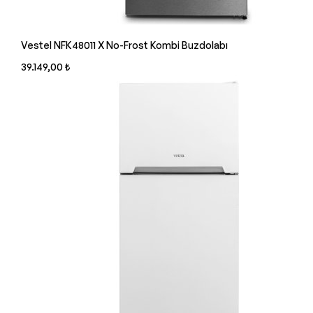
Vestel NFK48011 X No-Frost Kombi Buzdolabı
39.149,00 ₺