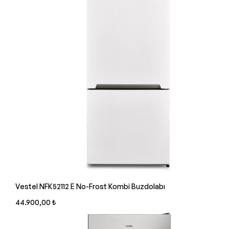
Vestel NFK52112 E No-Frost Kombi Buzdolabı
44.900,00 ₺