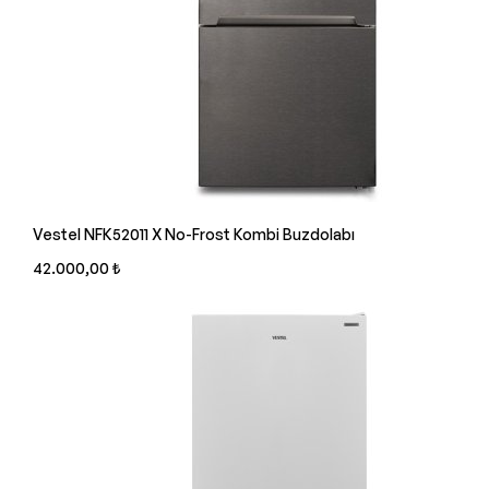
Vestel NFK52011 X No-Frost Kombi Buzdolabı
42.000,00 ₺