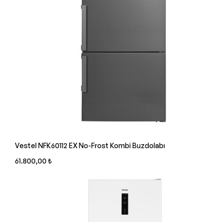
Vestel NFK60112 EX No-Frost Kombi Buzdolabı
61.800,00 ₺