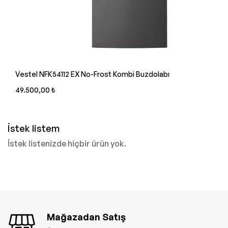
Vestel NFK54112 EX No-Frost Kombi Buzdolabı
49.500,00 ₺
İstek listem
İstek listenizde hiçbir ürün yok.
Mağazadan Satış