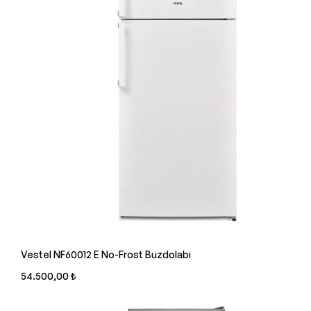
Vestel NF60012 E No-Frost Buzdolabı
54.500,00 ₺