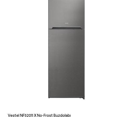
Vestel NF52011 X No-Frost Buzdolabı