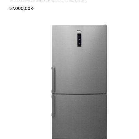
57.000,00 ₺