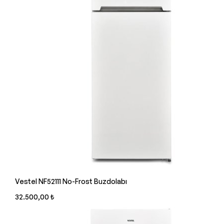
Vestel NF52111 No-Frost Buzdolabı
32.500,00 ₺