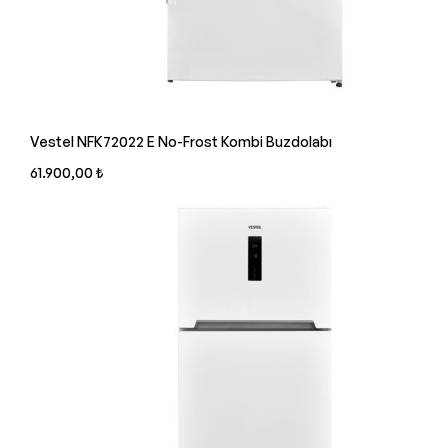
Vestel NFK72022 E No-Frost Kombi Buzdolabı
61.900,00 ₺