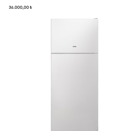
36.000,00 ₺