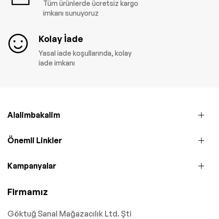
Tüm ürünlerde ücretsiz kargo
imkanı sunuyoruz
Kolay İade
Yasal iade koşullarında, kolay
iade imkanı
Alalimbakalim
Önemli Linkler
Kampanyalar
Firmamız
Göktuğ Sanal Mağazacılık Ltd. Şti