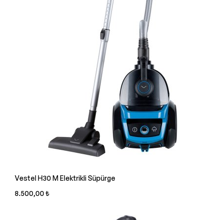
Vestel H30 M Elektrikli Süpürge
8.500,00 ₺