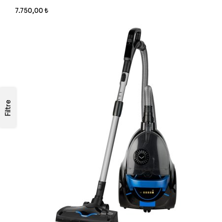
7.750,00 ₺
Filtre