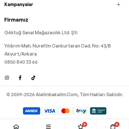
Kampanyalar
Firmamız
Göktuğ Sanal Mağazacılık Ltd. Şti
Yıldırım Mah. Nurettin Cankurtaran Cad. No: 43/B
Akyurt/Ankara
0850 840 33 66
© 2009-2026 Alalimbakalim.Com, Tüm Hakları Saklıdır.
0
0