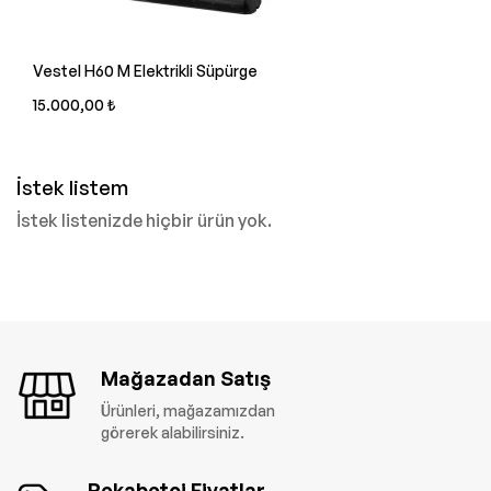
Vestel H60 M Elektrikli Süpürge
15.000,00 ₺
İstek listem
İstek listenizde hiçbir ürün yok.
Mağazadan Satış
Ürünleri, mağazamızdan
görerek alabilirsiniz.
Rekabetçi Fiyatlar