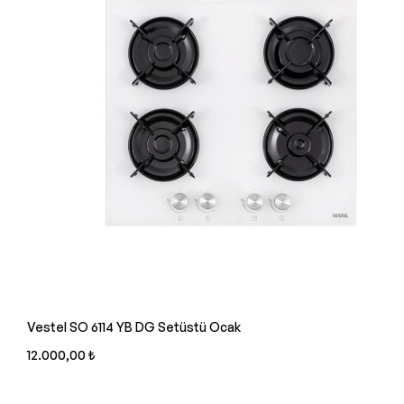
Vestel SO 6114 YB DG Setüstü Ocak
12.000,00 ₺