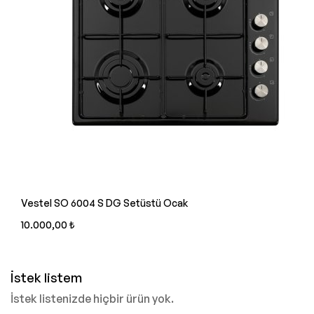
Vestel SO 6004 S DG Setüstü Ocak
10.000,00 ₺
İstek listem
İstek listenizde hiçbir ürün yok.