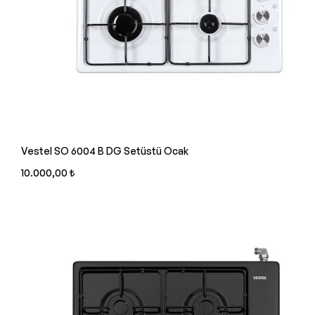
Vestel SO 6004 B DG Setüstü Ocak
10.000,00 ₺