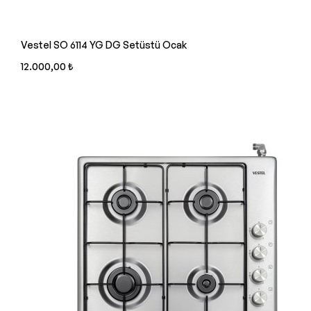
Vestel SO 6114 YG DG Setüstü Ocak
12.000,00 ₺