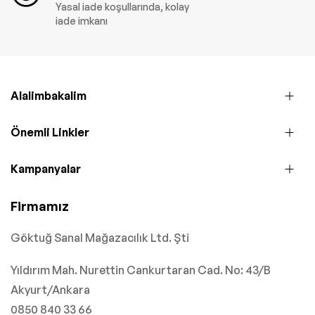
Yasal iade koşullarında, kolay
iade imkanı
Alalimbakalim
Önemli Linkler
Kampanyalar
Firmamız
Göktuğ Sanal Mağazacılık Ltd. Şti
Yıldırım Mah. Nurettin Cankurtaran Cad. No: 43/B
Akyurt/Ankara
0850 840 33 66