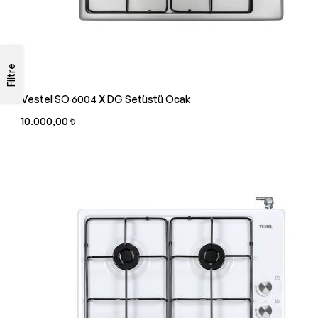
Filtre
Vestel SO 6004 X DG Setüstü Ocak
10.000,00 ₺