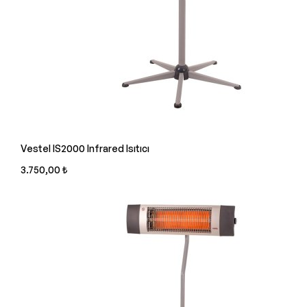
Vestel IS2000 Infrared Isıtıcı
3.750,00 ₺