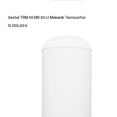
Vestel TRM 50 MS 50 Lt Mekanik Termosifon
13.500,00 ₺