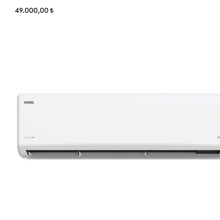
49.000,00 ₺