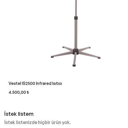
Vestel IS2500 Infrared Isıtıcı
4.500,00 ₺
İstek listem
İstek listenizde hiçbir ürün yok.