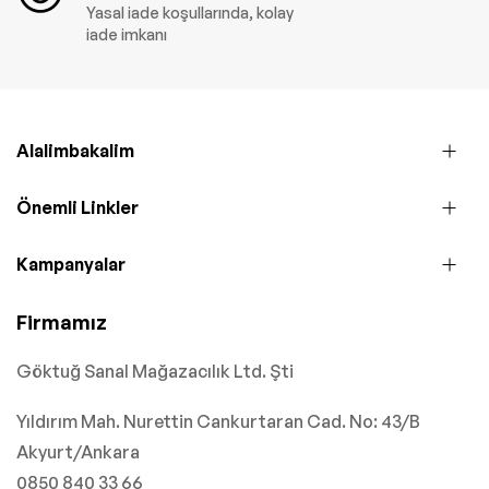
Yasal iade koşullarında, kolay
iade imkanı
Alalimbakalim
Önemli Linkler
Kampanyalar
Firmamız
Göktuğ Sanal Mağazacılık Ltd. Şti
Yıldırım Mah. Nurettin Cankurtaran Cad. No: 43/B
Akyurt/Ankara
0850 840 33 66