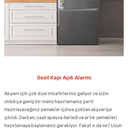
Sesli Kapı Açık Alarmı
Akşam için çok özel misafirleriniz geliyor ve sizin
oldukça geniş bir menü hazırlamanız şart!
Hazırlayacağınız yemekler içinse çoktan alışverişe
çıkıldı. Derken; saat epeyce ilerledi ve artık yemekleri
hazırlamaya başlamanız gerekiyor. Fakat o da ne? Uzun