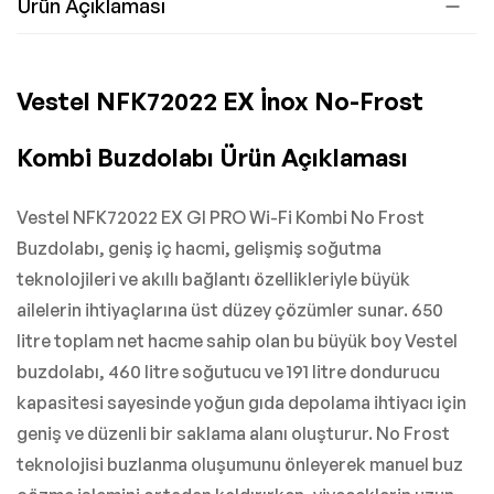
Ürün Açıklaması
Vestel NFK72022 EX İnox No-Frost
Kombi Buzdolabı Ürün Açıklaması
Vestel NFK72022 EX GI PRO Wi-Fi Kombi No Frost
Buzdolabı, geniş iç hacmi, gelişmiş soğutma
teknolojileri ve akıllı bağlantı özellikleriyle büyük
ailelerin ihtiyaçlarına üst düzey çözümler sunar. 650
litre toplam net hacme sahip olan bu büyük boy Vestel
buzdolabı, 460 litre soğutucu ve 191 litre dondurucu
kapasitesi sayesinde yoğun gıda depolama ihtiyacı için
geniş ve düzenli bir saklama alanı oluşturur. No Frost
teknolojisi buzlanma oluşumunu önleyerek manuel buz