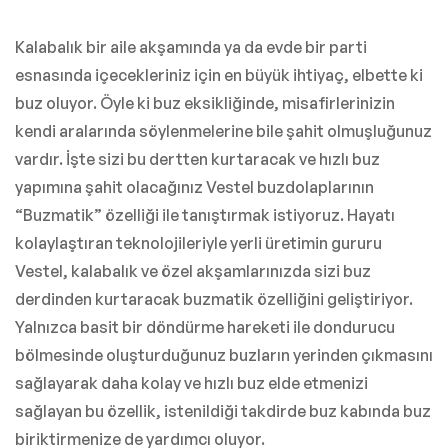
Kalabalık bir aile akşamında ya da evde bir parti
esnasında içecekleriniz için en büyük ihtiyaç, elbette ki
buz oluyor. Öyle ki buz eksikliğinde, misafirlerinizin
kendi aralarında söylenmelerine bile şahit olmuşluğunuz
vardır. İşte sizi bu dertten kurtaracak ve hızlı buz
yapımına şahit olacağınız Vestel buzdolaplarının
“Buzmatik” özelliği ile tanıştırmak istiyoruz. Hayatı
kolaylaştıran teknolojileriyle yerli üretimin gururu
Vestel, kalabalık ve özel akşamlarınızda sizi buz
derdinden kurtaracak buzmatik özelliğini geliştiriyor.
Yalnızca basit bir döndürme hareketi ile dondurucu
bölmesinde oluşturduğunuz buzların yerinden çıkmasını
sağlayarak daha kolay ve hızlı buz elde etmenizi
sağlayan bu özellik, istenildiği takdirde buz kabında buz
biriktirmenize de yardımcı oluyor.