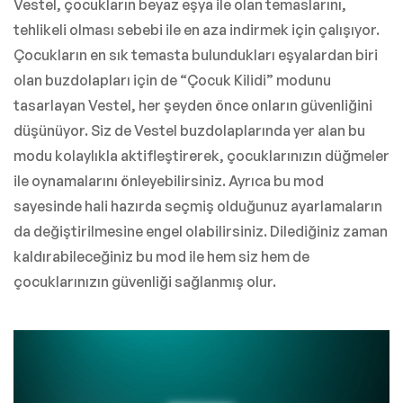
Vestel, çocukların beyaz eşya ile olan temaslarını,
tehlikeli olması sebebi ile en aza indirmek için çalışıyor.
Çocukların en sık temasta bulundukları eşyalardan biri
olan buzdolapları için de “Çocuk Kilidi” modunu
tasarlayan Vestel, her şeyden önce onların güvenliğini
düşünüyor. Siz de Vestel buzdolaplarında yer alan bu
modu kolaylıkla aktifleştirerek, çocuklarınızın düğmeler
ile oynamalarını önleyebilirsiniz. Ayrıca bu mod
sayesinde hali hazırda seçmiş olduğunuz ayarlamaların
da değiştirilmesine engel olabilirsiniz. Dilediğiniz zaman
kaldırabileceğiniz bu mod ile hem siz hem de
çocuklarınızın güvenliği sağlanmış olur.