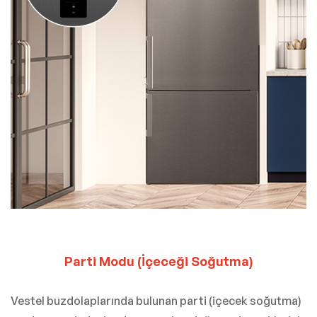
Parti Modu (İçeceği Soğutma)
Vestel buzdolaplarında bulunan parti (içecek soğutma)