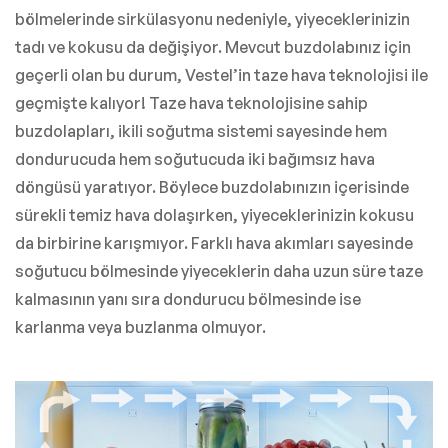
bölmelerinde sirkülasyonu nedeniyle, yiyeceklerinizin
tadı ve kokusu da değişiyor. Mevcut buzdolabınız için
geçerli olan bu durum, Vestel’in taze hava teknolojisi ile
geçmişte kalıyor! Taze hava teknolojisine sahip
buzdolapları, ikili soğutma sistemi sayesinde hem
dondurucuda hem soğutucuda iki bağımsız hava
döngüsü yaratıyor. Böylece buzdolabınızın içerisinde
sürekli temiz hava dolaşırken, yiyeceklerinizin kokusu
da birbirine karışmıyor. Farklı hava akımları sayesinde
soğutucu bölmesinde yiyeceklerin daha uzun süre taze
kalmasının yanı sıra dondurucu bölmesinde ise
karlanma veya buzlanma olmuyor.