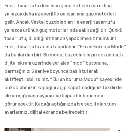
Enerji tasarrufu denilince genelde herkesin aklına
yalnızca daha az enerji ile çalışan ana güç motorları
gelir. Ancak Vestel buzdolapları ile enerji tasarrufu
yalnızca ürünün güç motorlarında saklı değildir. Çünkü
tasarrufu, dilediğiniz her an yapabilmeniz mümkün!
Enerji tasarrufu adına tasarlanan “Ekran Koruma Modu”
da bunlardan biri. Bu modu, buzdolabınızın dokunmatik
dijital ekranı üzerinde yer alan “mod” butonuna,
parmağınızı 5 saniye boyunca basılı tutarak
aktifleştirebilirsiniz. “Ekran Koruma Modu” sayesinde
buzdolabınızın kapağını açıp kapatmadığınız takdirde
ekran ışığı yanmayacak ve kapalı bir konumda
görünecektir. Kapağı açtığınızda ise seçili olan tüm
ayarlarınız, dijital ekranda belirecektir.