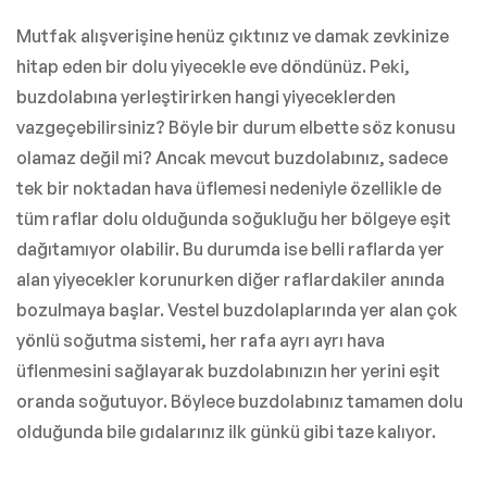
Mutfak alışverişine henüz çıktınız ve damak zevkinize
hitap eden bir dolu yiyecekle eve döndünüz. Peki,
buzdolabına yerleştirirken hangi yiyeceklerden
vazgeçebilirsiniz? Böyle bir durum elbette söz konusu
olamaz değil mi? Ancak mevcut buzdolabınız, sadece
tek bir noktadan hava üflemesi nedeniyle özellikle de
tüm raflar dolu olduğunda soğukluğu her bölgeye eşit
dağıtamıyor olabilir. Bu durumda ise belli raflarda yer
alan yiyecekler korunurken diğer raflardakiler anında
bozulmaya başlar. Vestel buzdolaplarında yer alan çok
yönlü soğutma sistemi, her rafa ayrı ayrı hava
üflenmesini sağlayarak buzdolabınızın her yerini eşit
oranda soğutuyor. Böylece buzdolabınız tamamen dolu
olduğunda bile gıdalarınız ilk günkü gibi taze kalıyor.