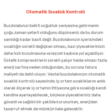
Otomatik Sıcaklık Kontrolü
Buzdolabınızı belirli soğukluk seviyesine getirmenin
çoğu zaman yeterli olduğunu düşünseniz de bu durum
sanıldığı kadar basit değil. Buzdolabınızın içerisindeki
sıcaklığın sürekli değişken olması, bazı yiyeceklerinizin
daha hızlı bozulmasına ve lezzet kaybına yol açabiliyor.
Üstelik kompresörlerin sürekli çalışır halde olması fazla
enerji sarfına neden olduğundan, bu soruna fatura
maliyeti de dahil oluyor. Vestel buzdolabınızın otomatik
sıcaklık kontrolü sayesinde; iç ortam sıcaklıklarını anlık
olarak ölçerek iç ortamın ihtiyacına göre sıcaklığı kendi
kendine ayarlayabilecek, böylece yiyecekleriniz daha
güvenli ve sağlıklı bir şekilde korunurken, enerjiden
tasarruf etmek de mümkün hale gelecektir.