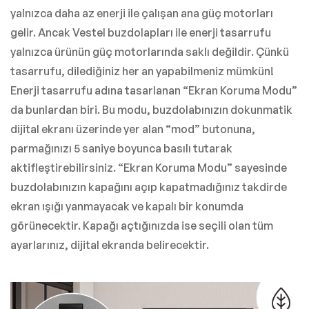
yalnızca daha az enerji ile çalışan ana güç motorları
gelir. Ancak Vestel buzdolapları ile enerji tasarrufu
yalnızca ürünün güç motorlarında saklı değildir. Çünkü
tasarrufu, dilediğiniz her an yapabilmeniz mümkün!
Enerji tasarrufu adına tasarlanan “Ekran Koruma Modu”
da bunlardan biri. Bu modu, buzdolabınızın dokunmatik
dijital ekranı üzerinde yer alan “mod” butonuna,
parmağınızı 5 saniye boyunca basılı tutarak
aktifleştirebilirsiniz. “Ekran Koruma Modu” sayesinde
buzdolabınızın kapağını açıp kapatmadığınız takdirde
ekran ışığı yanmayacak ve kapalı bir konumda
görünecektir. Kapağı açtığınızda ise seçili olan tüm
ayarlarınız, dijital ekranda belirecektir.