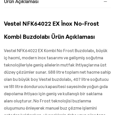
Ürün Açıklaması
Vestel NFK64022 EX İnox No-Frost
Kombi Buzdolabı Ürün Açıklaması
Vestel NFK64022 EX Kombi No Frost Buzdolabı, büyük
iç hacmi, modern inox tasarımı ve gelişmiş soğutma
teknolojileriyle geniş ailelerin mutfak ihtiyaçlarına üst
düzey çözümler sunar. 588 litre toplam net hacme sahip
olan bu büyük boy Vestel buzdolabı, 407 litre soğutucu
ve 181 litre dondurucu kapasitesi sayesinde yoğun gıda
depolama ihtiyacı için geniş ve kullanışlı bir saklama
alanı oluşturur. No Frost teknolojisi buzlanma
oluşumunu önleyerek manuel buz çözme işlemini