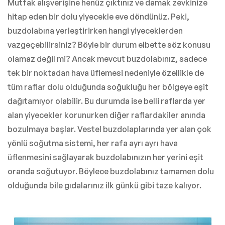
Mutfak alışverişine henüz çıktınız ve damak zevkinize
hitap eden bir dolu yiyecekle eve döndünüz. Peki,
buzdolabına yerleştirirken hangi yiyeceklerden
vazgeçebilirsiniz? Böyle bir durum elbette söz konusu
olamaz değil mi? Ancak mevcut buzdolabınız, sadece
tek bir noktadan hava üflemesi nedeniyle özellikle de
tüm raflar dolu olduğunda soğukluğu her bölgeye eşit
dağıtamıyor olabilir. Bu durumda ise belli raflarda yer
alan yiyecekler korunurken diğer raflardakiler anında
bozulmaya başlar. Vestel buzdolaplarında yer alan çok
yönlü soğutma sistemi, her rafa ayrı ayrı hava
üflenmesini sağlayarak buzdolabınızın her yerini eşit
oranda soğutuyor. Böylece buzdolabınız tamamen dolu
olduğunda bile gıdalarınız ilk günkü gibi taze kalıyor.