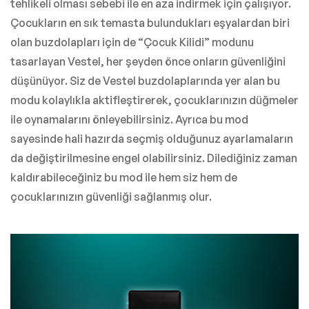
tehlikeli olması sebebi ile en aza indirmek için çalışıyor.
Çocukların en sık temasta bulundukları eşyalardan biri
olan buzdolapları için de “Çocuk Kilidi” modunu
tasarlayan Vestel, her şeyden önce onların güvenliğini
düşünüyor. Siz de Vestel buzdolaplarında yer alan bu
modu kolaylıkla aktifleştirerek, çocuklarınızın düğmeler
ile oynamalarını önleyebilirsiniz. Ayrıca bu mod
sayesinde hali hazırda seçmiş olduğunuz ayarlamaların
da değiştirilmesine engel olabilirsiniz. Dilediğiniz zaman
kaldırabileceğiniz bu mod ile hem siz hem de
çocuklarınızın güvenliği sağlanmış olur.