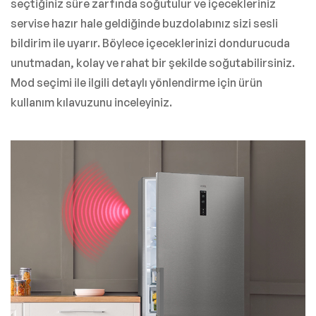
seçtiğiniz süre zarfında soğutulur ve içecekleriniz
servise hazır hale geldiğinde buzdolabınız sizi sesli
bildirim ile uyarır. Böylece içeceklerinizi dondurucuda
unutmadan, kolay ve rahat bir şekilde soğutabilirsiniz.
Mod seçimi ile ilgili detaylı yönlendirme için ürün
kullanım kılavuzunu inceleyiniz.