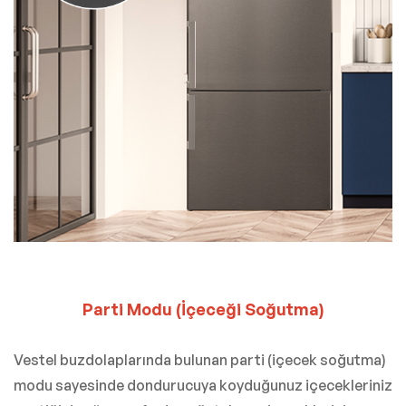
Parti Modu (İçeceği Soğutma)
Vestel buzdolaplarında bulunan parti (içecek soğutma)
modu sayesinde dondurucuya koyduğunuz içecekleriniz