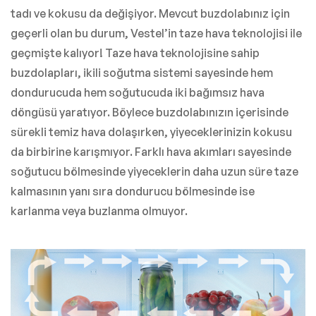
tadı ve kokusu da değişiyor. Mevcut buzdolabınız için
geçerli olan bu durum, Vestel’in taze hava teknolojisi ile
geçmişte kalıyor! Taze hava teknolojisine sahip
buzdolapları, ikili soğutma sistemi sayesinde hem
dondurucuda hem soğutucuda iki bağımsız hava
döngüsü yaratıyor. Böylece buzdolabınızın içerisinde
sürekli temiz hava dolaşırken, yiyeceklerinizin kokusu
da birbirine karışmıyor. Farklı hava akımları sayesinde
soğutucu bölmesinde yiyeceklerin daha uzun süre taze
kalmasının yanı sıra dondurucu bölmesinde ise
karlanma veya buzlanma olmuyor.