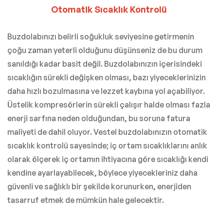
Otomatik Sıcaklık Kontrolü
Buzdolabınızı belirli soğukluk seviyesine getirmenin
çoğu zaman yeterli olduğunu düşünseniz de bu durum
sanıldığı kadar basit değil. Buzdolabınızın içerisindeki
sıcaklığın sürekli değişken olması, bazı yiyeceklerinizin
daha hızlı bozulmasına ve lezzet kaybına yol açabiliyor.
Üstelik kompresörlerin sürekli çalışır halde olması fazla
enerji sarfına neden olduğundan, bu soruna fatura
maliyeti de dahil oluyor. Vestel buzdolabınızın otomatik
sıcaklık kontrolü sayesinde; iç ortam sıcaklıklarını anlık
olarak ölçerek iç ortamın ihtiyacına göre sıcaklığı kendi
kendine ayarlayabilecek, böylece yiyecekleriniz daha
güvenli ve sağlıklı bir şekilde korunurken, enerjiden
tasarruf etmek de mümkün hale gelecektir.