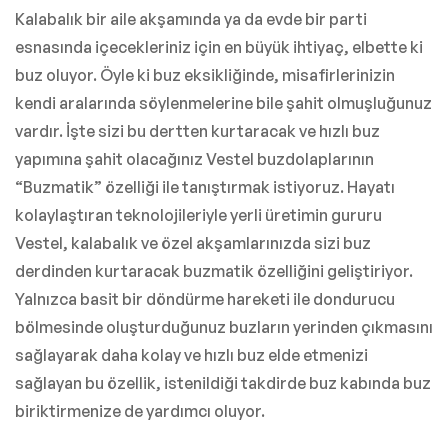
Kalabalık bir aile akşamında ya da evde bir parti
esnasında içecekleriniz için en büyük ihtiyaç, elbette ki
buz oluyor. Öyle ki buz eksikliğinde, misafirlerinizin
kendi aralarında söylenmelerine bile şahit olmuşluğunuz
vardır. İşte sizi bu dertten kurtaracak ve hızlı buz
yapımına şahit olacağınız Vestel buzdolaplarının
“Buzmatik” özelliği ile tanıştırmak istiyoruz. Hayatı
kolaylaştıran teknolojileriyle yerli üretimin gururu
Vestel, kalabalık ve özel akşamlarınızda sizi buz
derdinden kurtaracak buzmatik özelliğini geliştiriyor.
Yalnızca basit bir döndürme hareketi ile dondurucu
bölmesinde oluşturduğunuz buzların yerinden çıkmasını
sağlayarak daha kolay ve hızlı buz elde etmenizi
sağlayan bu özellik, istenildiği takdirde buz kabında buz
biriktirmenize de yardımcı oluyor.