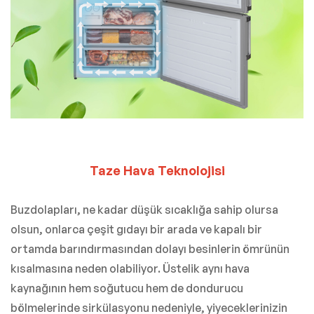
Taze Hava Teknolojisi
Buzdolapları, ne kadar düşük sıcaklığa sahip olursa
olsun, onlarca çeşit gıdayı bir arada ve kapalı bir
ortamda barındırmasından dolayı besinlerin ömrünün
kısalmasına neden olabiliyor. Üstelik aynı hava
kaynağının hem soğutucu hem de dondurucu
bölmelerinde sirkülasyonu nedeniyle, yiyeceklerinizin