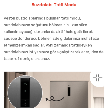
Buzdolabı Tatil Modu
Vestel buzdolaplarında bulunan tatil modu,
buzdolabınızın soğutucu bölmesinin uzun süre
kullanılmayacağı durumlarda aktif hale getirilerek
sadece dondurucu bölmenizde gıdalarınızı muhafaza
etmenize imkan sağlar. Aynı zamanda tatildeyken
buzdolabınızı ihtiyacınıza göre çalıştırarak enerjiden de
tasarruf etmiş olursunuz.