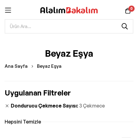
0
İçeriğe
Beyaz Eşya
geç
Ana Sayfa
Beyaz Eşya
Uygulanan Filtreler
Dondurucu Çekmece Sayısı
3 Çekmece
Hepsini Temizle