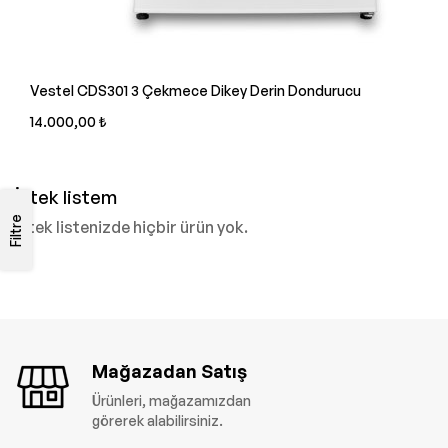
Vestel CDS301 3 Çekmece Dikey Derin Dondurucu
14.000,00 ₺
İstek listem
Filtre
İstek listenizde hiçbir ürün yok.
Mağazadan Satış
Ürünleri, mağazamızdan
görerek alabilirsiniz.