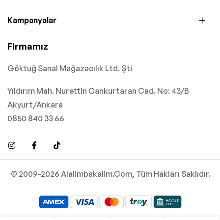
Kampanyalar
Firmamız
Göktuğ Sanal Mağazacılık Ltd. Şti
Yıldırım Mah. Nurettin Cankurtaran Cad. No: 43/B
Akyurt/Ankara
0850 840 33 66
© 2009-2026 Alalimbakalim.Com, Tüm Hakları Saklıdır.