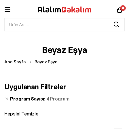
0
İçeriğe
Beyaz Eşya
geç
Ana Sayfa
Beyaz Eşya
Uygulanan Filtreler
Program Sayısı
4 Program
Hepsini Temizle