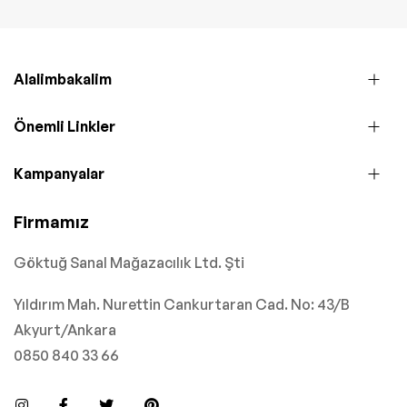
Alalimbakalim
Önemli Linkler
Kampanyalar
Firmamız
Göktuğ Sanal Mağazacılık Ltd. Şti
Yıldırım Mah. Nurettin Cankurtaran Cad. No: 43/B
Akyurt/Ankara
0850 840 33 66