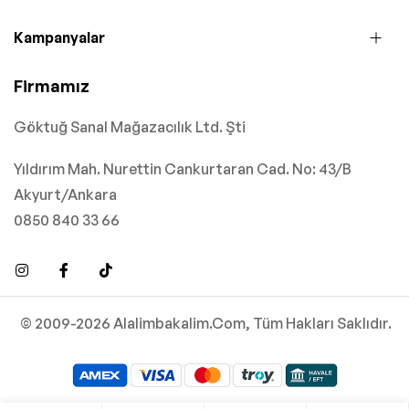
Kampanyalar
Firmamız
Göktuğ Sanal Mağazacılık Ltd. Şti
Yıldırım Mah. Nurettin Cankurtaran Cad. No: 43/B
Akyurt/Ankara
0850 840 33 66
© 2009-2026 Alalimbakalim.Com, Tüm Hakları Saklıdır.