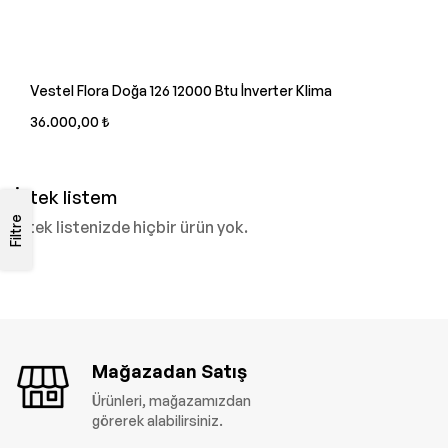
Vestel Flora Doğa 126 12000 Btu İnverter Klima
36.000,00 ₺
İstek listem
Filtre
İstek listenizde hiçbir ürün yok.
Mağazadan Satış
Ürünleri, mağazamızdan
görerek alabilirsiniz.