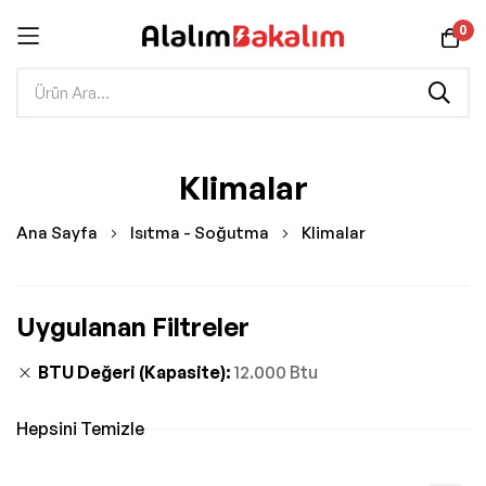
0
İçeriğe
Klimalar
geç
Ana Sayfa
Isıtma - Soğutma
Klimalar
Uygulanan Filtreler
BTU Değeri (Kapasite)
12.000 Btu
Hepsini Temizle