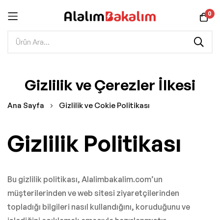
0
İçeriğe
Gizlilik ve Çerezler İlkesi
geç
Ana Sayfa
Gizlilik ve Cokie Politikası
Gizlilik Politikası
Bu gizlilik politikası, Alalimbakalim.com’un
müşterilerinden ve web sitesi ziyaretçilerinden
topladığı bilgileri nasıl kullandığını, koruduğunu ve