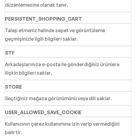
düzenlemesine olanak tanır.
PERSISTENT_SHOPPING_CART
Talep etmeniz halinde sepet ve görüntüleme
geçmişinizle ilgili bilgileri saklar.
STF
Arkadaşlarınıza e-posta ile gönderdiğiniz ürünlere
ilişkin bilgileri saklar.
STORE
Seçtiğiniz mağaza görünümünü veya dili saklar.
USER_ALLOWED_SAVE_COOKIE
Kullanıcının çerez kullanımına izin verip vermediğini
belirtir.