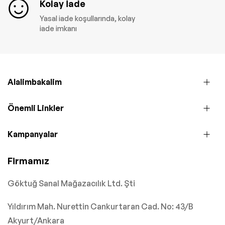
Kolay İade
Yasal iade koşullarında, kolay
iade imkanı
Alalimbakalim
Önemli Linkler
Kampanyalar
Firmamız
Göktuğ Sanal Mağazacılık Ltd. Şti
Yıldırım Mah. Nurettin Cankurtaran Cad. No: 43/B
Akyurt/Ankara