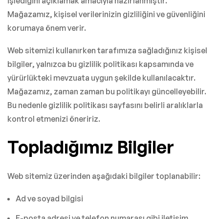
işlediğini açıklamak amacıyla hazırlanmıştır.
Mağazamız, kişisel verilerinizin gizliliğini ve güvenliğini
korumaya önem verir.
Web sitemizi kullanırken tarafımıza sağladığınız kişisel
bilgiler, yalnızca bu gizlilik politikası kapsamında ve
yürürlükteki mevzuata uygun şekilde kullanılacaktır.
Mağazamız, zaman zaman bu politikayı güncelleyebilir.
Bu nedenle gizlilik politikası sayfasını belirli aralıklarla
kontrol etmenizi öneririz.
Topladığımız Bilgiler
Web sitemiz üzerinden aşağıdaki bilgiler toplanabilir:
Ad ve soyad bilgisi
E-posta adresi ve telefon numarası gibi iletişim