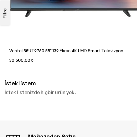
Filtre
Vestel 55UT9760 55" 139 Ekran 4K UHD Smart Televizyon
30.500,00 ₺
İstek listem
İstek listenizde hiçbir ürün yok.
Mağazadan Satış