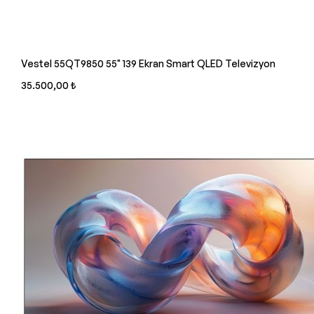
Vestel 55QT9850 55" 139 Ekran Smart QLED Televizyon
35.500,00 ₺