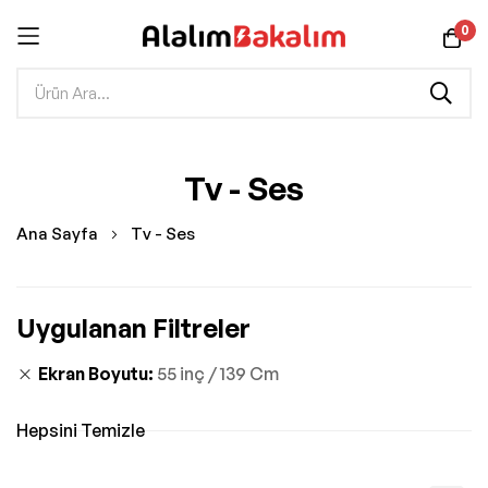
0
İçeriğe
Tv - Ses
geç
Ana Sayfa
Tv - Ses
Uygulanan Filtreler
Ekran Boyutu
55 inç / 139 Cm
Hepsini Temizle