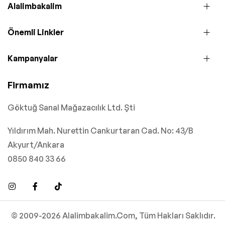
Alalimbakalim
Önemli Linkler
Kampanyalar
Firmamız
Göktuğ Sanal Mağazacılık Ltd. Şti
Yıldırım Mah. Nurettin Cankurtaran Cad. No: 43/B
Akyurt/Ankara
0850 840 33 66
© 2009-2026 Alalimbakalim.Com, Tüm Hakları Saklıdır.