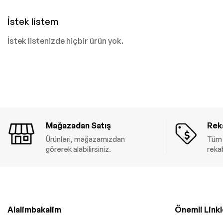
İstek listem
İstek listenizde hiçbir ürün yok.
Mağazadan Satış
Reka
Ürünleri, mağazamızdan
Tüm 
görerek alabilirsiniz.
rekab
Alalimbakalim
Önemli Linkl