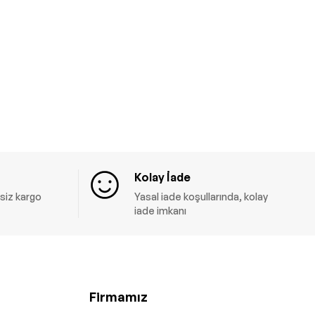
Kolay İade
siz kargo
Yasal iade koşullarında, kolay
iade imkanı
Firmamız