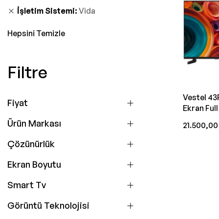
İşletim Sistemi
Vida
Hepsini Temizle
Filtre
Vestel 43
Fiyat
Ekran Ful
Televizyo
Ürün Markası
21.500,00
Çözünürlük
Ekran Boyutu
Smart Tv
Görüntü Teknolojisi