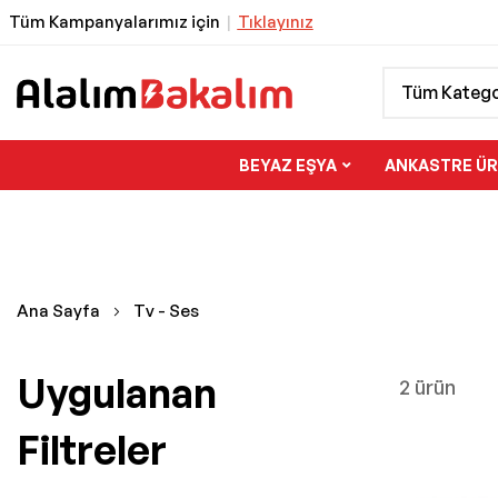
Tüm Kampanyalarımız için
|
Tıklayınız
Tüm Katego
BEYAZ EŞYA
ANKASTRE Ü
Ana Sayfa
Tv - Ses
Uygulanan
2 ürün
Filtreler