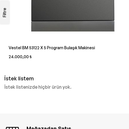
Filtre
Vestel BM 53122 X 5 Program Bulaşık Makinesi
24.000,00 ₺
İstek listem
İstek listenizde hiçbir ürün yok.
Mağazadan Satış