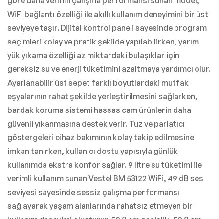
göre daha verimli çalışma performansı sunan model,
WiFi bağlantı özelliği ile akıllı kullanım deneyimini bir üst
seviyeye taşır. Dijital kontrol paneli sayesinde program
seçimleri kolay ve pratik şekilde yapılabilirken, yarım
yük yıkama özelliği az miktardaki bulaşıklar için
gereksiz su ve enerji tüketimini azaltmaya yardımcı olur.
Ayarlanabilir üst sepet farklı boyutlardaki mutfak
eşyalarının rahat şekilde yerleştirilmesini sağlarken,
bardak koruma sistemi hassas cam ürünlerin daha
güvenli yıkanmasına destek verir. Tuz ve parlatıcı
göstergeleri cihaz bakımının kolay takip edilmesine
imkan tanırken, kullanıcı dostu yapısıyla günlük
kullanımda ekstra konfor sağlar. 9 litre su tüketimi ile
verimli kullanım sunan Vestel BM 53122 WiFi, 49 dB ses
seviyesi sayesinde sessiz çalışma performansı
sağlayarak yaşam alanlarında rahatsız etmeyen bir