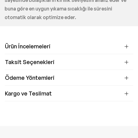
sayesinde bulaşıkların kirlilik seviyesini analiz eder ve
buna göre en uygun yıkama sıcaklığı ile süresini
otomatik olarak optimize eder.
Ürün İncelemeleri
Taksit Seçenekleri
Ödeme Yöntemleri
Kargo ve Teslimat