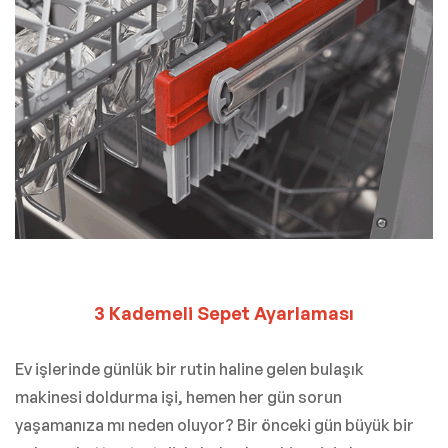
3 Kademeli Sepet Ayarlaması
Ev işlerinde günlük bir rutin haline gelen bulaşık
makinesi doldurma işi, hemen her gün sorun
yaşamanıza mı neden oluyor? Bir önceki gün büyük bir