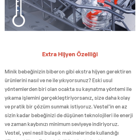
Extra Hijyen Özelliği
Minik bebeğinizin biberon gibi ekstra hijyen gerektiren
ürünlerini nasıl ve ne ile yıkıyorsunuz? Eski usul
yöntemlerden biri olan ocakta su kaynatma yöntemi ile
yıkama işlemini gerçekleştiriyorsanız, size daha kolay
ve pratik bir çözüm sunmak istiyoruz. Vestel’in en az
sizin kadar bebeğinizi de düşünen teknolojileri ile enerji
ve zaman kaybınızı minimum seviyeye indiriyoruz.
Vestel, yeni nesil bulaşık makinelerinde kullandığı