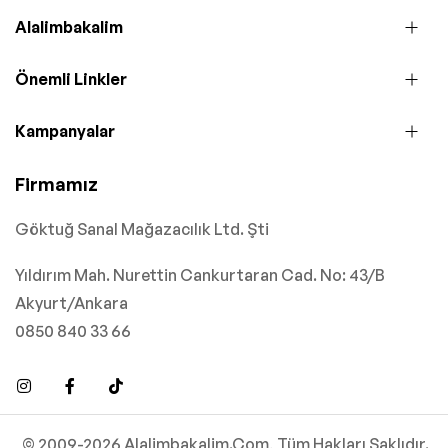
Alalimbakalim
Önemli Linkler
Kampanyalar
Firmamız
Göktuğ Sanal Mağazacılık Ltd. Şti
Yıldırım Mah. Nurettin Cankurtaran Cad. No: 43/B
Akyurt/Ankara
0850 840 33 66
© 2009-2026 Alalimbakalim.Com, Tüm Hakları Saklıdır.