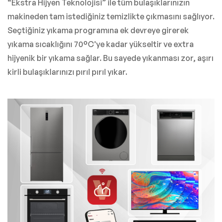
“Ekstra Hijyen Teknolojisi” ile tüm bulaşıklarınızın
makineden tam istediğiniz temizlikte çıkmasını sağlıyor.
Seçtiğiniz yıkama programına ek devreye girerek
yıkama sıcaklığını 70°C'ye kadar yükseltir ve extra
hijyenik bir yıkama sağlar. Bu sayede yıkanması zor, aşırı
kirli bulaşıklarınızı pırıl pırıl yıkar.