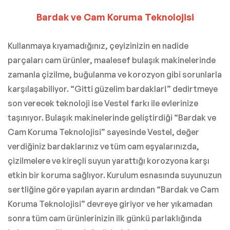
Bardak ve Cam Koruma Teknolojisi
Kullanmaya kıyamadığınız, çeyizinizin en nadide
parçaları cam ürünler, maalesef bulaşık makinelerinde
zamanla çizilme, buğulanma ve korozyon gibi sorunlarla
karşılaşabiliyor. “Gitti güzelim bardaklar!” dedirtmeye
son verecek teknoloji ise Vestel farkı ile evlerinize
taşınıyor. Bulaşık makinelerinde geliştirdiği “Bardak ve
Cam Koruma Teknolojisi” sayesinde Vestel, değer
verdiğiniz bardaklarınız ve tüm cam eşyalarınızda,
çizilmelere ve kireçli suyun yarattığı korozyona karşı
etkin bir koruma sağlıyor. Kurulum esnasında suyunuzun
sertliğine göre yapılan ayarın ardından “Bardak ve Cam
Koruma Teknolojisi” devreye giriyor ve her yıkamadan
sonra tüm cam ürünlerinizin ilk günkü parlaklığında