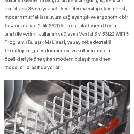
kullanım deneyimi oluşturur. 59.8 cm genişlik, 59.8 cm
derinlik ve 85 cm yükseklik ölçülerine sahip olan model,
modern mutfaklara uyum sağlayan şık ve ergonomik bir
tasarım sunar. Yıllık 2520 litre su tüketimi ve D enerji
sınıfı ile verimli kullanım sağlayan Vestel BM 53122 WiFi 5
Programlı Bulaşık Makinesi, yapay zeka destekli
teknolojileri, geniş kapasitesi ve kullanıcı dostu
özellikleriyle öne çıkan modern bulaşık makinesi
modelleri arasında yer alır.