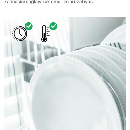
kalmasını sağlayarak ömürlerini uzatıyor.