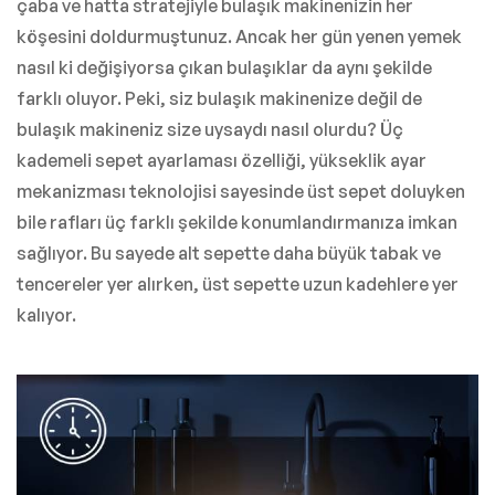
çaba ve hatta stratejiyle bulaşık makinenizin her
köşesini doldurmuştunuz. Ancak her gün yenen yemek
nasıl ki değişiyorsa çıkan bulaşıklar da aynı şekilde
farklı oluyor. Peki, siz bulaşık makinenize değil de
bulaşık makineniz size uysaydı nasıl olurdu? Üç
kademeli sepet ayarlaması özelliği, yükseklik ayar
mekanizması teknolojisi sayesinde üst sepet doluyken
bile rafları üç farklı şekilde konumlandırmanıza imkan
sağlıyor. Bu sayede alt sepette daha büyük tabak ve
tencereler yer alırken, üst sepette uzun kadehlere yer
kalıyor.