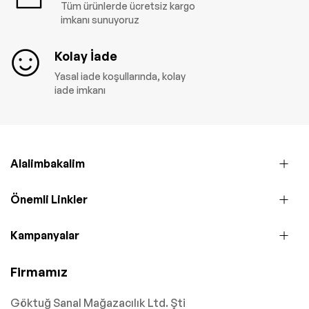
Tüm ürünlerde ücretsiz kargo
imkanı sunuyoruz
Kolay İade
Yasal iade koşullarında, kolay
iade imkanı
Alalimbakalim
Önemli Linkler
Kampanyalar
Firmamız
Göktuğ Sanal Mağazacılık Ltd. Şti