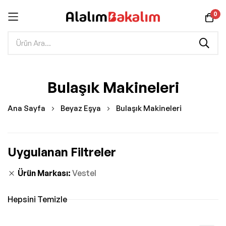
0
İçeriğe
Bulaşık Makineleri
geç
Ana Sayfa
Beyaz Eşya
Bulaşık Makineleri
Uygulanan Filtreler
Ürün Markası
Vestel
Hepsini Temizle