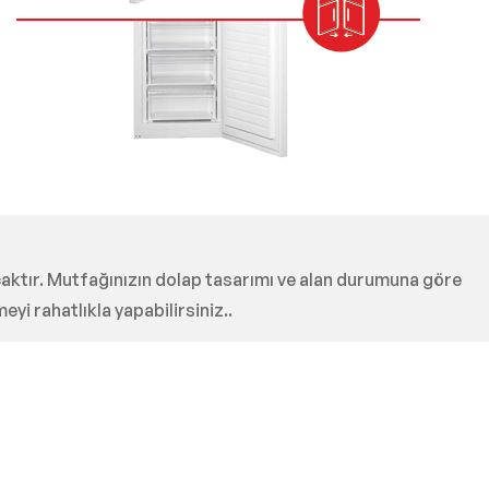
yacaktır. Mutfağınızın dolap tasarımı ve alan durumuna göre
eyi rahatlıkla yapabilirsiniz..