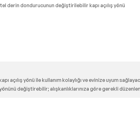
l derin dondurucunun değiştirilebilir kapı açılış yönü
 kapı açılış yönü ile kullanım kolaylığı ve evinize uyum sağla
yönünü değiştirebilir; alışkanlıklarınıza göre gerekli düzenlem