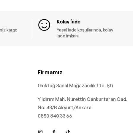
Kolay İade
siz kargo
Yasal iade koşullarında, kolay
iade imkanı
Firmamız
Göktuğ Sanal Mağazacılık Ltd. Şti
Yıldırım Mah. Nurettin Cankurtaran Cad.
No: 43/B Akyurt/Ankara
0850 840 33 66