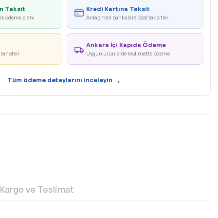
n Taksit
Kredi Kartına Taksit
ek ödeme planı
Anlaşmalı bankalara özel taksitler
Ankara İçi Kapıda Ödeme
transferi
Uygun ürünlerde teslimatta ödeme
→
Tüm ödeme detaylarını inceleyin
Kargo ve Teslimat