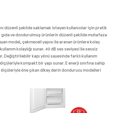
 düzenli şekilde saklamak isteyen kullanıcılar için pratik
ır gıda ve dondurulmuş ürünlerin düzenli şekilde muhafaza
ayan model, çekmeceli yapısı ile aranan ürünlere kolay
llanım kolaylığı sunar. 40 dB ses seviyesi ile sessiz
Değiştirilebilir kapı yönü sayesinde farklı kullanım
lçüleriyle kompakt bir yapı sunar. E enerji sınıfına sahip
ölçüleriyle öne çıkan dikey derin dondurucu modelleri