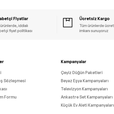
betçi Fiyatlar
Ücretsiz Kargo
ürünlerde, iddialı
Tüm ürünlerde ücret
etçi fiyat politikası
imkanı sunuyoruz
er
Kampanyalar
i
Çeyiz Düğün Paketleri
ış Sözleşmesi
Beyaz Eşya Kampanyaları
ikası
Televizyon Kampanyaları
rim Formu
Ankastre Set Kampanyaları
Küçük Ev Aleti Kampanyaları