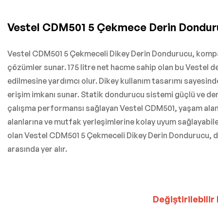
Vestel CDM501 5 Çekmece Derin Dondur
Vestel CDM501 5 Çekmeceli Dikey Derin Dondurucu, kompakt b
çözümler sunar. 175 litre net hacme sahip olan bu Vestel 
edilmesine yardımcı olur. Dikey kullanım tasarımı sayesind
erişim imkanı sunar. Statik dondurucu sistemi güçlü ve den
çalışma performansı sağlayan Vestel CDM501, yaşam alanlar
alanlarına ve mutfak yerleşimlerine kolay uyum sağlayabilen
olan Vestel CDM501 5 Çekmeceli Dikey Derin Dondurucu, düz
arasında yer alır.
Değiştirilebilir