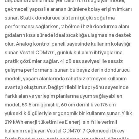
depolama alanlarında yer tasarrufu sağlayan model,
çekmeceli yapısı ile aranan ürünlere kolay erişim imkanı
sunar. Statik dondurucu sistemi güçlü soğutma
performansı sağlarken, 2 bölmeli hızlı dondurma alanı
gıdaların kısa sürede ideal sıcaklığa ulaşmasına destek
olur. Analog kontrol paneli sayesinde kullanım kolaylığı
sunan Vestel CDM701, günlük kullanım ihtiyaçlarına
pratik çözümler sağlar. 41 dB ses seviyesi ile sessiz
çalışma performansı sunan bu beyaz derin dondurucu
modeli, yaşam alanlarında rahatsız etmeyen kullanım
avantajı oluşturur. Değiştirilebilir kapı yönü sayesinde
farklı alan ve yerleşim planlarına uyum sağlayabilen
model, 59.5 cm genişlik, 60 cm derinlik ve 175 cm
yükseklik ölçüleriyle ergonomik bir kullanım sunar. Yıllık
219 kWh enerji tüketimi ve E enerji sınıfı ile verimli
kullanım sağlayan Vestel CDM701 7 Çekmeceli Dikey