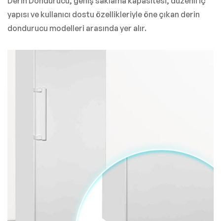
Derin Dondurucu, geniş saklama kapasitesi, düzenli iç
yapısı ve kullanıcı dostu özellikleriyle öne çıkan derin
dondurucu modelleri arasında yer alır.