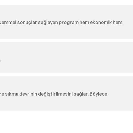
de mükemmel sonuçlar sağlayan program hem ekonomik hem
.
 sıkma devrinin değiştirilmesini sağlar. Böylece