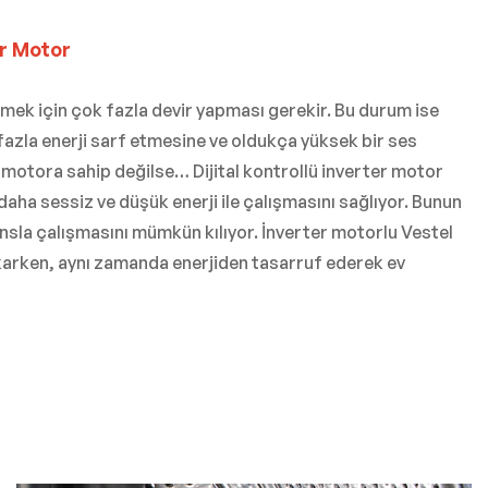
r Motor
mek için çok fazla devir yapması gerekir. Bu durum ise
zla enerji sarf etmesine ve oldukça yüksek bir ses
 motora sahip değilse… Dijital kontrollü inverter motor
aha sessiz ve düşük enerji ile çalışmasını sağlıyor. Bunun
nsla çalışmasını mümkün kılıyor. İnverter motorlu Vestel
yıkarken, aynı zamanda enerjiden tasarruf ederek ev