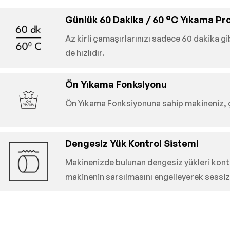
Günlük 60 Dakika / 60 °C Yıkama Pr
Az kirli çamaşırlarınızı sadece 60 dakika
de hızlıdır.
Ön Yıkama Fonksiyonu
Ön Yıkama Fonksiyonuna sahip makineniz, ç
Dengesiz Yük Kontrol Sistemi
Makinenizde bulunan dengesiz yükleri kontr
makinenin sarsılmasını engelleyerek sessiz