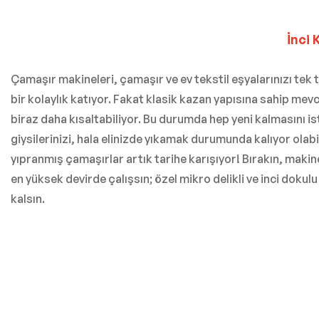
İnci 
Çamaşır makineleri, çamaşır ve ev tekstil eşyalarınızı te
bir kolaylık katıyor. Fakat klasik kazan yapısına sahip me
biraz daha kısaltabiliyor. Bu durumda hep yeni kalmasını ist
giysilerinizi, hala elinizde yıkamak durumunda kalıyor olabi
yıpranmış çamaşırlar artık tarihe karışıyor! Bırakın, maki
en yüksek devirde çalışsın; özel mikro delikli ve inci dokul
kalsın.