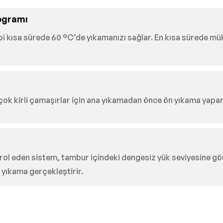
ogramı
 gibi kısa sürede 60 °C’de yıkamanızı sağlar. En kısa süre
ok kirli çamaşırlar için ana yıkamadan önce ön yıkama yapar
ol eden sistem, tambur içindeki dengesiz yük seviyesine göre
 yıkama gerçekleştirir.