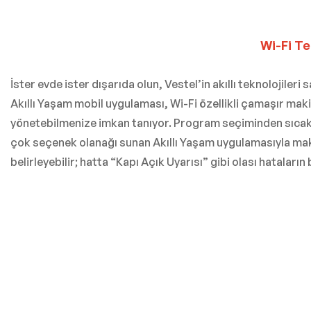
Wi-Fi Te
İster evde ister dışarıda olun, Vestel’in akıllı teknolojile
Akıllı Yaşam mobil uygulaması, Wi-Fi özellikli çamaşır mak
yönetebilmenize imkan tanıyor. Program seçiminden sıcak
çok seçenek olanağı sunan Akıllı Yaşam uygulamasıyla makin
belirleyebilir; hatta “Kapı Açık Uyarısı” gibi olası hataları