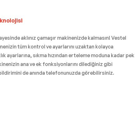
knolojisi
ri sayesinde aklınız çamaşır makinenizde kalmasın! Vestel
inenizin tüm kontrol ve ayarlarını uzaktan kolayca
lık ayarlarına, sıkma hızından erteleme moduna kadar pek
enizin ana ve ek fonksiyonlarını dilediğiniz gibi
n bildirimini de anında telefonunuzda görebilirsiniz.