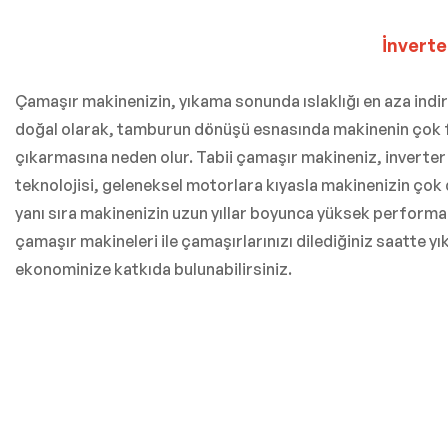
İnverte
Çamaşır makinenizin, yıkama sonunda ıslaklığı en aza indir
doğal olarak, tamburun dönüşü esnasında makinenin çok fa
çıkarmasına neden olur. Tabii çamaşır makineniz, inverter
teknolojisi, geleneksel motorlara kıyasla makinenizin çok d
yanı sıra makinenizin uzun yıllar boyunca yüksek performa
çamaşır makineleri ile çamaşırlarınızı dilediğiniz saatte 
ekonominize katkıda bulunabilirsiniz.