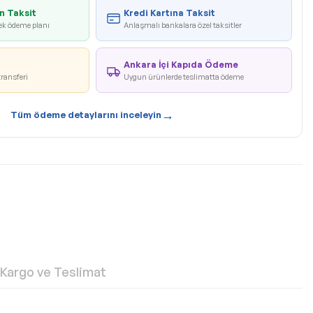
n Taksit
Kredi Kartına Taksit
ek ödeme planı
Anlaşmalı bankalara özel taksitler
Ankara İçi Kapıda Ödeme
transferi
Uygun ürünlerde teslimatta ödeme
→
Tüm ödeme detaylarını inceleyin
Kargo ve Teslimat