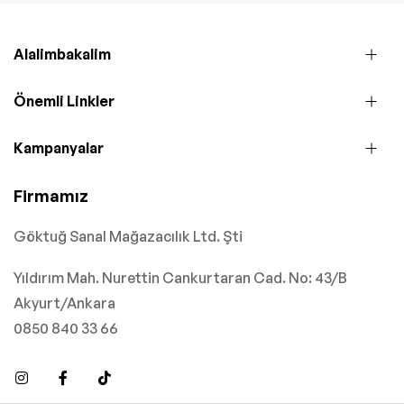
Alalimbakalim
Önemli Linkler
Kampanyalar
Firmamız
Göktuğ Sanal Mağazacılık Ltd. Şti
Yıldırım Mah. Nurettin Cankurtaran Cad. No: 43/B
Akyurt/Ankara
0850 840 33 66