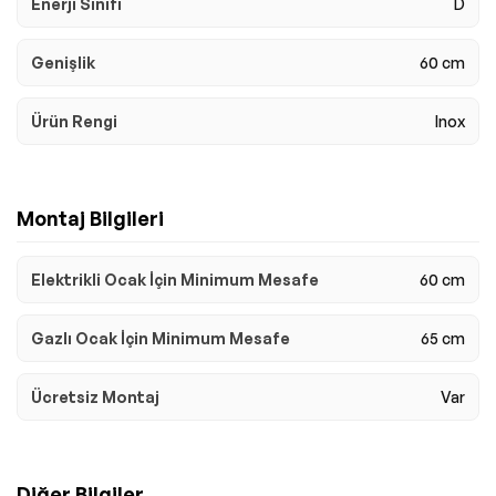
Enerji Sınıfı
D
Genişlik
60 cm
Ürün Rengi
Inox
Montaj Bilgileri
Elektrikli Ocak İçin Minimum Mesafe
60 cm
Gazlı Ocak İçin Minimum Mesafe
65 cm
Ücretsiz Montaj
Var
Diğer Bilgiler