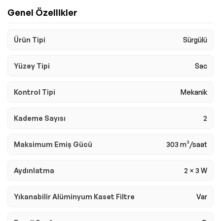
Genel Özellikler
Ürün Tipi
Sürgülü
Yüzey Tipi
Sac
Kontrol Tipi
Mekanik
Kademe Sayısı
2
Maksimum Emiş Gücü
303 m³/saat
Aydınlatma
2 × 3 W
Yıkanabilir Alüminyum Kaset Filtre
Var