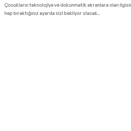
Çocukların teknolojiye ve dokunmatik ekranlara olan ilgisin
hep bıraktığınız ayarda sizi bekliyor olacak..