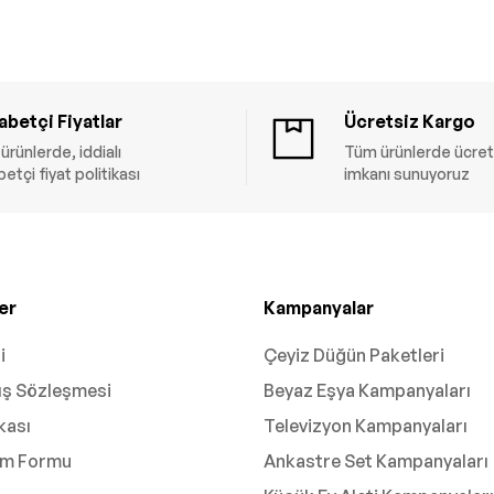
betçi Fiyatlar
Ücretsiz Kargo
ürünlerde, iddialı
Tüm ürünlerde ücret
etçi fiyat politikası
imkanı sunuyoruz
er
Kampanyalar
i
Çeyiz Düğün Paketleri
ış Sözleşmesi
Beyaz Eşya Kampanyaları
ikası
Televizyon Kampanyaları
rim Formu
Ankastre Set Kampanyaları