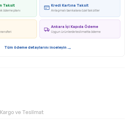
n Taksit
Kredi Kartına Taksit
ek ödeme planı
Anlaşmalı bankalara özel taksitler
Ankara İçi Kapıda Ödeme
transferi
Uygun ürünlerde teslimatta ödeme
→
Tüm ödeme detaylarını inceleyin
Kargo ve Teslimat