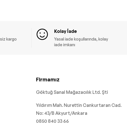
Kolay İade
siz kargo
Yasal iade koşullarında, kolay
iade imkanı
Firmamız
Göktuğ Sanal Mağazacılık Ltd. Şti
Yıldırım Mah. Nurettin Cankurtaran Cad.
No: 43/B Akyurt/Ankara
0850 840 33 66